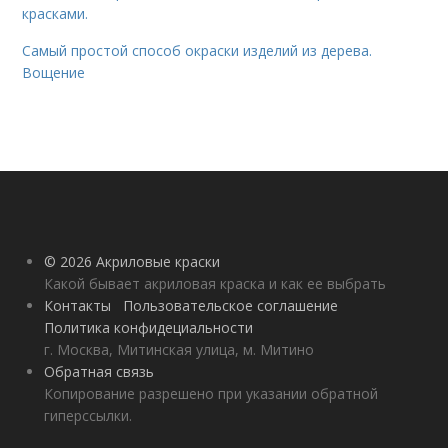
красками.
Самый простой способ окраски изделий из дерева.
Вощение
© 2026 Акриловые краски
Какой бывает акриловая краска и как ее выбрать
Контакты
Пользовательское соглашение
Политика конфидециальности
г. Москва, Митинская улица, м. Митино
Обратная связь
Копирование разрешено при указании обратной
гиперссылки.