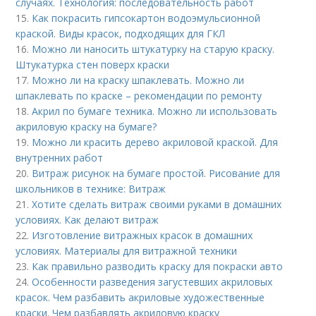
случаях. Технология: последовательность работ
15.
Как покрасить гипсокартон водоэмульсионной
краской. Виды красок, подходящих для ГКЛ
16.
Можно ли наносить штукатурку на старую краску.
Штукатурка стен поверх краски
17.
Можно ли на краску шпаклевать. Можно ли
шпаклевать по краске – рекомендации по ремонту
18.
Акрил по бумаге техника. Можно ли использовать
акриловую краску на бумаге?
19.
Можно ли красить дерево акриловой краской. Для
внутренних работ
20.
Витраж рисунок на бумаге простой. Рисование для
школьников в технике: Витраж
21.
Хотите сделать витраж своими руками в домашних
условиях. Как делают витраж
22.
Изготовление витражных красок в домашних
условиях. Материалы для витражной техники
23.
Как правильно разводить краску для покраски авто
24.
Особенности разведения загустевших акриловых
красок. Чем разбавить акриловые художественные
краски. Чем разбавлять акриловую краску