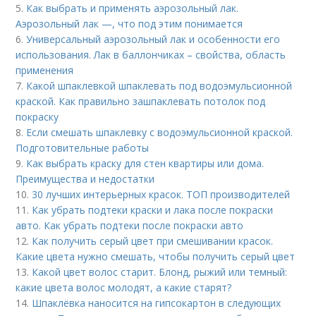
5.
Как выбрать и применять аэрозольный лак.
Аэрозольный лак —, что под этим понимается
6.
Универсальный аэрозольный лак и особенности его
использования. Лак в баллончиках – свойства, область
применения
7.
Какой шпаклевкой шпаклевать под водоэмульсионной
краской. Как правильно зашпаклевать потолок под
покраску
8.
Если смешать шпаклевку с водоэмульсионной краской.
Подготовительные работы
9.
Как выбрать краску для стен квартиры или дома.
Преимущества и недостатки
10.
30 лучших интерьерных красок. ТОП производителей
11.
Как убрать подтеки краски и лака после покраски
авто. Как убрать подтеки после покраски авто
12.
Как получить серый цвет при смешивании красок.
Какие цвета нужно смешать, чтобы получить серый цвет
13.
Какой цвет волос старит. Блонд, рыжий или темный:
какие цвета волос молодят, а какие старят?
14.
Шпаклёвка наносится на гипсокартон в следующих