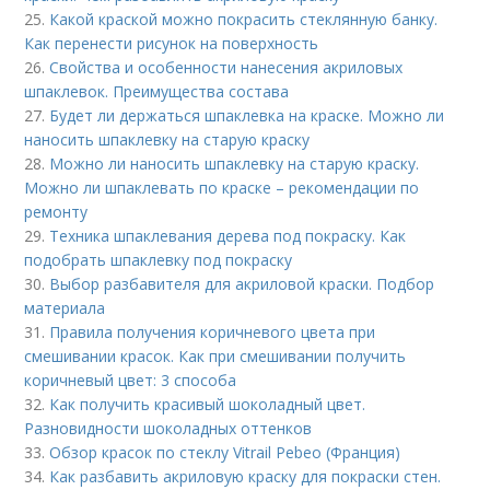
25.
Какой краской можно покрасить стеклянную банку.
Как перенести рисунок на поверхность
26.
Свойства и особенности нанесения акриловых
шпаклевок. Преимущества состава
27.
Будет ли держаться шпаклевка на краске. Можно ли
наносить шпаклевку на старую краску
28.
Можно ли наносить шпаклевку на старую краску.
Можно ли шпаклевать по краске – рекомендации по
ремонту
29.
Техника шпаклевания дерева под покраску. Как
подобрать шпаклевку под покраску
30.
Выбор разбавителя для акриловой краски. Подбор
материала
31.
Правила получения коричневого цвета при
смешивании красок. Как при смешивании получить
коричневый цвет: 3 способа
32.
Как получить красивый шоколадный цвет.
Разновидности шоколадных оттенков
33.
Обзор красок по стеклу Vitrail Pebeo (Франция)
34.
Как разбавить акриловую краску для покраски стен.