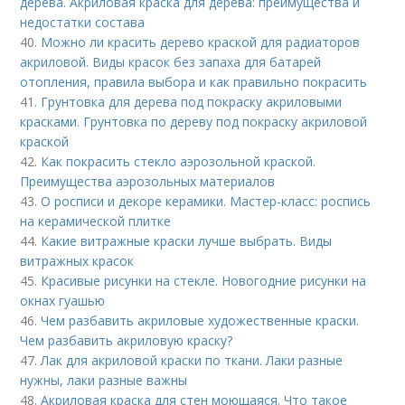
дерева. Акриловая краска для дерева: преимущества и
недостатки состава
40.
Можно ли красить дерево краской для радиаторов
акриловой. Виды красок без запаха для батарей
отопления, правила выбора и как правильно покрасить
41.
Грунтовка для дерева под покраску акриловыми
красками. Грунтовка по дереву под покраску акриловой
краской
42.
Как покрасить стекло аэрозольной краской.
Преимущества аэрозольных материалов
43.
О росписи и декоре керамики. Мастер-класс: роспись
на керамической плитке
44.
Какие витражные краски лучше выбрать. Виды
витражных красок
45.
Красивые рисунки на стекле. Новогодние рисунки на
окнах гуашью
46.
Чем разбавить акриловые художественные краски.
Чем разбавить акриловую краску?
47.
Лак для акриловой краски по ткани. Лаки разные
нужны, лаки разные важны
48.
Акриловая краска для стен моющаяся. Что такое