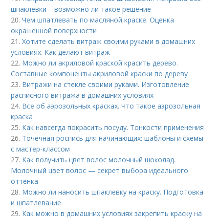
шпаклевки – возможно ли такое решение
20.
Чем шпатлевать по масляной краске. Оценка
окрашенной поверхности
21.
Хотите сделать витраж своими руками в домашних
условиях. Как делают витраж
22.
Можно ли акриловой краской красить дерево.
Составные компоненты акриловой краски по дереву
23.
Витражи на стекле своими руками. Изготовление
расписного витража в домашних условиях
24.
Все об аэрозольных красках. Что такое аэрозольная
краска
25.
Как навсегда покрасить посуду. Тонкости применения
26.
Точечная роспись для начинающих: шаблоны и схемы
с мастер-классом
27.
Как получить цвет волос молочный шоколад.
Молочный цвет волос — секрет выбора идеального
оттенка
28.
Можно ли наносить шпаклевку на краску. Подготовка
и шпатлевание
29.
Как можно в домашних условиях закрепить краску на