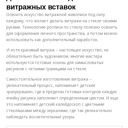
витражных вставок
Освоить искусство витражной живописи под силу
каждому, что желает делать витражи на стекле своими
руками. Технологию росписи по стеклу полезно освоить
для оформления личного пространства, а потом можно
использовать как дополнительный заработок.
И хотя красивый витраж – настоящее искусство, не
обязательно быть художником, многие мастера
используются готовые эскизы для замысловатых
рисунков с четкими границами на стекле.
Самостоятельное изготовление витража –
увлекательный процесс, напоминает детские
«разукрашки», где в пределах готовых контуров каждую
ячейку рисунка заполняют определенным цветом. И еще
это напоминает детский калейдоскоп с цветными
стекляшками между зеркалами, где так увлекательно
наблюдать восхитительные узоры.