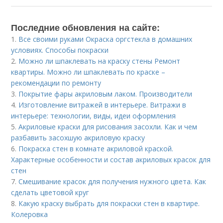
Последние обновления на сайте:
1.
Все своими руками Окраска оргстекла в домашних
условиях. Способы покраски
2.
Можно ли шпаклевать на краску стены Ремонт
квартиры. Можно ли шпаклевать по краске –
рекомендации по ремонту
3.
Покрытие фары акриловым лаком. Производители
4.
Изготовление витражей в интерьере. Витражи в
интерьере: технологии, виды, идеи оформления
5.
Акриловые краски для рисования засохли. Как и чем
разбавить засохшую акриловую краску
6.
Покраска стен в комнате акриловой краской.
Характерные особенности и состав акриловых красок для
стен
7.
Смешивание красок для получения нужного цвета. Как
сделать цветовой круг
8.
Какую краску выбрать для покраски стен в квартире.
Колеровка