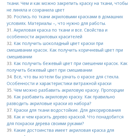
ткани. Чем и как можно закрепить краску на ткани, чтобы
не линяла и сохранила цвет
30.
Роспись по ткани акриловыми красками в домашних
условиях. Материалы –, что нужно для работы.
31.
Акриловая краска по ткани и все. Свойства и
особенности акриловых красителей
32.
Как получить шоколадный цвет краски при
смешивании красок. Как получить коричневый цвет при
смешивании
33.
Как получить бежевый цвет при смешении красок. Как
получить бежевый цвет при смешивании
34.
Всё, что вы хотели бы узнать о краске для стекла.
Особенности и характеристики витражной краски
35.
Чем можно разбавить акриловую краску. Пропорции
36.
Как разбавить акриловую краску. Как правильно
разводить акриловые краски из набора?
37.
Краски для ткани водостойкие. Для декорирования
38.
Как и чем красить дерево краской. Что понадобится
для покраски дерева своими руками?
39.
Какие достоинства имеет акриловая краска для