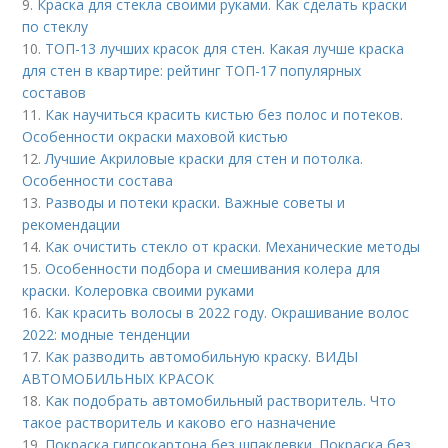
9.
Краска для стекла своими руками. Как сделать краски
по стеклу
10.
ТОП-13 лучших красок для стен. Какая лучше краска
для стен в квартире: рейтинг ТОП-17 популярных
составов
11.
Как научиться красить кистью без полос и потеков.
Особенности окраски маховой кистью
12.
Лучшие Акриловые краски для стен и потолка.
Особенности состава
13.
Разводы и потеки краски. Важные советы и
рекомендации
14.
Как очистить стекло от краски. Механические методы
15.
Особенности подбора и смешивания колера для
краски. Колеровка своими руками
16.
Как красить волосы в 2022 году. Окрашивание волос
2022: модные тенденции
17.
Как разводить автомобильную краску. ВИДЫ
АВТОМОБИЛЬНЫХ КРАСОК
18.
Как подобрать автомобильный растворитель. Что
такое растворитель и каково его назначение
19.
Покраска гипсокартона без шпаклевки. Покраска без