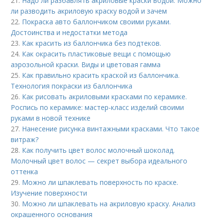
21.
Надо ли разбавлять акриловые краски водой. Можно
ли разводить акриловую краску водой и зачем
22.
Покраска авто баллончиком своими руками.
Достоинства и недостатки метода
23.
Как красить из баллончика без подтеков.
24.
Как окрасить пластиковые вещи с помощью
аэрозольной краски. Виды и цветовая гамма
25.
Как правильно красить краской из баллончика.
Технология покраски из баллончика
26.
Как рисовать акриловыми красками по керамике.
Роспись по керамике: мастер-класс изделий своими
руками в новой технике
27.
Нанесение рисунка винтажными красками. Что такое
витраж?
28.
Как получить цвет волос молочный шоколад.
Молочный цвет волос — секрет выбора идеального
оттенка
29.
Можно ли шпаклевать поверхность по краске.
Изучение поверхности
30.
Можно ли шпаклевать на акриловую краску. Анализ
окрашенного основания