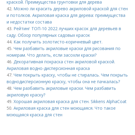
краской. Преимущества грунтовки для дерева
42.
Можно ли красить дерево акриловой краской для стен
и потолков. Акриловая краска для дерева: преимущества
и недостатки состава
43.
Рейтинг ТОП-10 2022 лучших красок для деревьев в
саду. Обзор популярных садовых красок
44.
Как получить золотисто-коричневый цвет.
45.
Чем разбавить акриловые краски для рисования по
номерам. Что делать, если засохли краски?
46.
Декоративная покраска стен акриловой краской.
Акриловая водно-дисперсионная краска
47.
Чем покрыть краску, чтобы не стиралась. Чем покрыть
воднодисперсионную краску, чтобы она не пачкалась?
48.
Чем разбавить акриловые краски. Чем разбавить
акриловую краску?
49.
Хорошая акриловая краска для стен. Sikkens AlphaCoat
50.
Акриловая краска для стен моющаяся. Что такое
моющаяся краска для стен