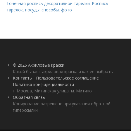
Точечная роспись декоративной тарелки. Роспись
тарелок, посуды: способы, фото
© 2026 Акриловые краски
Какой бывает акриловая краска и как ее выбрать
Контакты
Пользовательское соглашение
Политика конфидециальности
г. Москва, Митинская улица, м. Митино
Обратная связь
Копирование разрешено при указании обратной
гиперссылки.