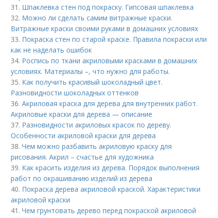
31.
Шпаклевка стен под покраску. Гипсовая шпаклевка
32.
Можно ли сделать самим витражные краски.
Витражные краски своими руками в домашних условиях
33.
Покраска стен по старой краске. Правила покраски или
как не наделать ошибок
34.
Роспись по ткани акриловыми красками в домашних
условиях. Материалы –, что нужно для работы.
35.
Как получить красивый шоколадный цвет.
Разновидности шоколадных оттенков
36.
Акриловая краска для дерева для внутренних работ.
Акриловые краски для дерева — описание
37.
Разновидности акриловых красок по дереву.
Особенности акриловой краски для дерева
38.
Чем можно разбавить акриловую краску для
рисования. Акрил – счастье для художника
39.
Как красить изделия из дерева. Порядок выполнения
работ по окрашиванию изделий из дерева
40.
Покраска дерева акриловой краской. Характеристики
акриловой краски
41.
Чем грунтовать дерево перед покраской акриловой