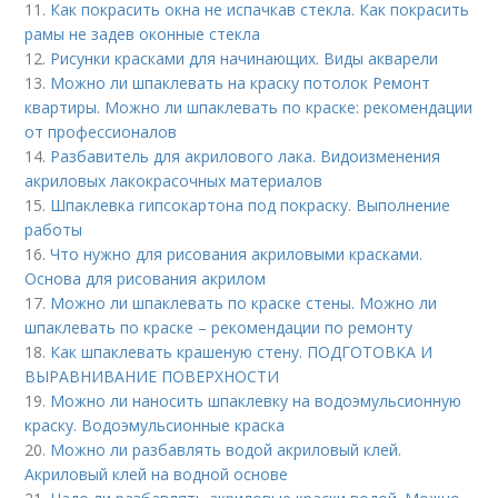
11.
Как покрасить окна не испачкав стекла. Как покрасить
рамы не задев оконные стекла
12.
Рисунки красками для начинающих. Виды акварели
13.
Можно ли шпаклевать на краску потолок Ремонт
квартиры. Можно ли шпаклевать по краске: рекомендации
от профессионалов
14.
Разбавитель для акрилового лака. Видоизменения
акриловых лакокрасочных материалов
15.
Шпаклевка гипсокартона под покраску. Выполнение
работы
16.
Что нужно для рисования акриловыми красками.
Основа для рисования акрилом
17.
Можно ли шпаклевать по краске стены. Можно ли
шпаклевать по краске – рекомендации по ремонту
18.
Как шпаклевать крашеную стену. ПОДГОТОВКА И
ВЫРАВНИВАНИЕ ПОВЕРХНОСТИ
19.
Можно ли наносить шпаклевку на водоэмульсионную
краску. Водоэмульсионные краска
20.
Можно ли разбавлять водой акриловый клей.
Акриловый клей на водной основе