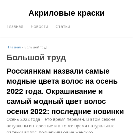
Акриловые краски
Главная
Новости
Статьи
Главная
»
Большой труд
Большой труд
Россиянкам назвали самые
модные цвета волос на осень
2022 года. Окрашивание и
самый модный цвет волос
осени 2022: последние новинки
Осень 2022 года – это время перемен. В этом сезоне
актуальны интересные и в то же время натуральные
оттенки волос, подчеркивающие женскую