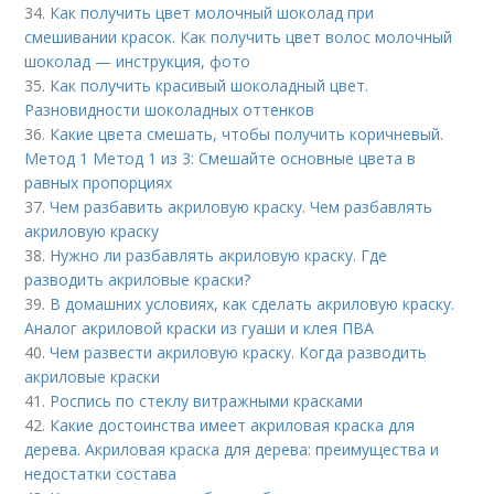
34.
Как получить цвет молочный шоколад при
смешивании красок. Как получить цвет волос молочный
шоколад — инструкция, фото
35.
Как получить красивый шоколадный цвет.
Разновидности шоколадных оттенков
36.
Какие цвета смешать, чтобы получить коричневый.
Метод 1 Метод 1 из 3: Смешайте основные цвета в
равных пропорциях
37.
Чем разбавить акриловую краску. Чем разбавлять
акриловую краску
38.
Нужно ли разбавлять акриловую краску. Где
разводить акриловые краски?
39.
В домашних условиях, как сделать акриловую краску.
Аналог акриловой краски из гуаши и клея ПВА
40.
Чем развести акриловую краску. Когда разводить
акриловые краски
41.
Роспись по стеклу витражными красками
42.
Какие достоинства имеет акриловая краска для
дерева. Акриловая краска для дерева: преимущества и
недостатки состава