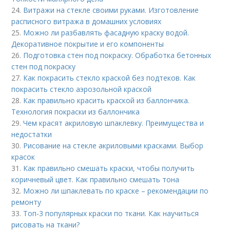
24.
Витражи на стекле своими руками. Изготовление
расписного витража в домашних условиях
25.
Можно ли разбавлять фасадную краску водой.
Декоративное покрытие и его компоненты
26.
Подготовка стен под покраску. Обработка бетонных
стен под покраску
27.
Как покрасить стекло краской без подтеков. Как
покрасить стекло аэрозольной краской
28.
Как правильно красить краской из баллончика.
Технология покраски из баллончика
29.
Чем красят акриловую шпаклевку. Преимущества и
недостатки
30.
Рисование на стекле акриловыми красками. Выбор
красок
31.
Как правильно смешать краски, чтобы получить
коричневый цвет. Как правильно смешать тона
32.
Можно ли шпаклевать по краске – рекомендации по
ремонту
33.
Топ-3 популярных краски по ткани. Как научиться
рисовать на ткани?