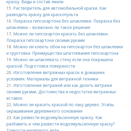
краску. Виды и состав эмали
15.
Растворитель для автомобильной краски. Как
разводить краску для краскопульта
16.
Покраска гипсокартона без шпаклевки. Покраска без
шпаклевки – возможно ли такое решение
17.
Можно ли гипсокартон красить без шпаклевки.
Покраска гипсокартона своими руками
18.
Можно ли клеить обои на гипсокартон без шпаклевки
и грунтовки. Преимущества шпатлевания гипсокартона
19.
Можно ли шпаклевать стену если она покрашена
краской. Подготовка поверхности
20.
Изготовление витражных красок в домашних
условиях. Материалы для витражной техники
21.
Изготовление витражей или как делать витражи
своими руками. Достоинства и недостатки витражных
вставок
22.
Можно ли красить краской по лаку дерево. Этапы
окрашивания деревянного основания
23.
Как развести водоэмульсионную краску. Как
разбавить и чем развести водоэмульсионную краску?
Тонкости малярного дела