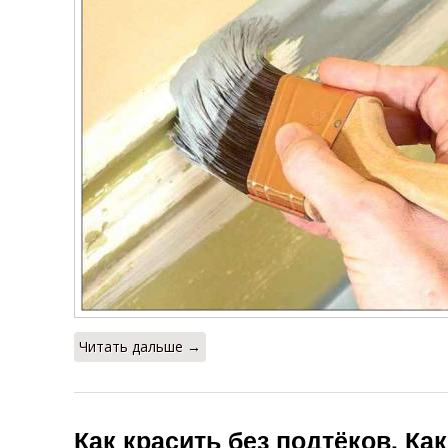
Читать дальше →
Как красить без подтёков. Ка