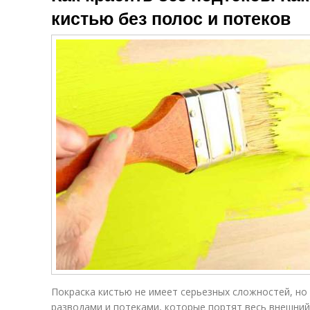
кистью без полос и потеков
Покраска кистью не имеет серьезных сложностей, но
разводами и потеками, которые портят весь внешний