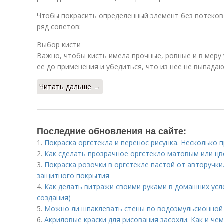
Чтобы покрасить определенный элемент без потеков
ряд советов:
Выбор кисти
Важно, чтобы кисть имела прочные, ровные и в меру
ее до применения и убедиться, что из нее не выпада
Читать дальше →
Последние обновления на сайте:
1.
Покраска оргстекла и перенос рисунка. Несколько
2.
Как сделать прозрачное оргстекло матовым или ц
3.
Покраска розочки в оргстекле пастой от авторучки
защитного покрытия
4.
Как делать витражи своими руками в домашних усл
создания)
5.
Можно ли шпаклевать стены по водоэмульсионной 
6.
Акриловые краски для рисования засохли. Как и ч