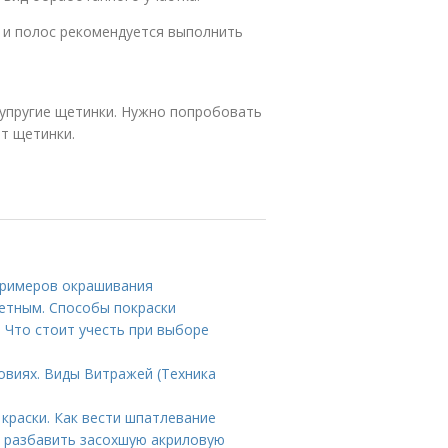
 и полос рекомендуется выполнить
 упругие щетинки. Нужно попробовать
ют щетинки.
 примеров окрашивания
ветным. Способы покраски
. Что стоит учесть при выборе
овиях. Виды Витражей (Техника
краски. Как вести шпатлевание
ем разбавить засохшую акриловую