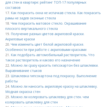
для стен в квартире: рейтинг ТОП-17 популярных
составов
17.
Как покрасить окна не испачкав стекла. Как покрасить
рамы не задев оконные стекла
18.
Чем покрасить матовое стекло. Окрашивание
плоского вертикального стекла
19.
Получение разных цветов акриловой краски.
Акриловые краски
20.
Чем изменить цвет белой акриловой краске.
Особенности при работе с акриловыми красками
21.
Как подобрать автомобильный растворитель. Что
такое растворитель и каково его назначение
22.
Можно ли сразу красить гипсокартон без шпаклевки.
Выравнивание стыков
23.
Шпаклевка гипсокартона под покраску. Выполнение
работы
24.
Можно ли наносить акриловую краску на шпаклевку.
Модная окраска стен
25.
Можно ли колеровать шпаклевку для стен. чем
колеровать шпаклевку для стен