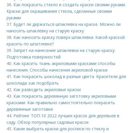
36.
Как покрасить стекло и создать краски своими руками.
Краски для окрашивания стекла, сделанные своими
руками
37.
Будет ли держаться шпаклевка на краске. Можно ли
наносить шпаклевку на старую краску
38.
Как наносить краску поверх шпаклевки. Какой краской
красить по шпатлевке?
39.
Запрет на нанесение шпаклевки на старую краску.
Подготовка поверхностей
40.
Как красить ткань акриловыми красками способы
нанесения. Способы нанесения акриловой краски
41.
Как покрасить шоколад в разные цвета. Красители для
шоколада: как подобрать
42.
Как разводить акриловые краски
43.
Как покрасить деревянную заготовку акриловыми
красками. Как правильно самостоятельно покрасить
деревянные заготовки
44.
Рейтинг ТОП-10 2022 лучших красок для деревьев в
саду. Обзор популярных садовых красок
45.
Какие выбрать краски для росписи по стеклу и