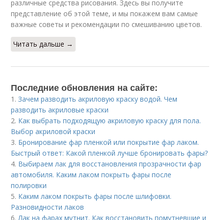
различные средства рисования. Здесь вы получите
представление об этой теме, и мы покажем вам самые
важные советы и рекомендации по смешиванию цветов.
Читать дальше →
Последние обновления на сайте:
1.
Зачем разводить акриловую краску водой. Чем
разводить акриловые краски
2.
Как выбрать подходящую акриловую краску для пола.
Выбор акриловой краски
3.
Бронирование фар пленкой или покрытие фар лаком.
Быстрый ответ: Какой пленкой лучше бронировать фары?
4.
Выбираем лак для восстановления прозрачности фар
автомобиля. Каким лаком покрыть фары после
полировки
5.
Каким лаком покрыть фары после шлифовки.
Разновидности лаков
6.
Лак на фарах мутнит. Как восстановить помутневшие и