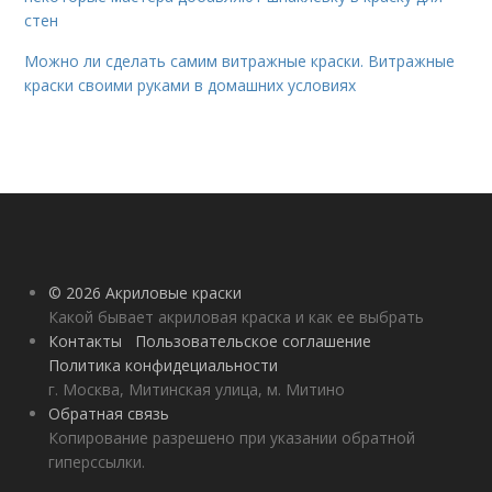
стен
Можно ли сделать самим витражные краски. Витражные
краски своими руками в домашних условиях
© 2026 Акриловые краски
Какой бывает акриловая краска и как ее выбрать
Контакты
Пользовательское соглашение
Политика конфидециальности
г. Москва, Митинская улица, м. Митино
Обратная связь
Копирование разрешено при указании обратной
гиперссылки.