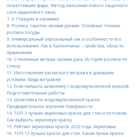
пожелтевшие фары. Метод нанесения нового защитного
слоя (акрилового лака)
7.
О Глазурях в керамике.
8.
Роспись тарелок своими руками. Основные техники
росписи посуды
9.
Универсальный аэрозольный лак и особенности его
использования. Лак в баллончиках – свойства, область
применения
10.
Стеклянные витраж своими рука. История росписи по
стеклу
11.
Изготовление расписного витража в домашних
условиях. Виды витражей
12.
Если смешать шпаклевку с водоэмульсионной краской.
Подготовительные работы
13.
Шпаклевка по водоэмульсионной краске.
Предварительное изучение поверхности
14.
ТОП-3 лучших акриловых красок для стен и потолков.
Как выбрать акриловую краску
15.
Рейтинг акриловых красок 2022 года. Акриловые
16.
ТОП-13 лучших красок для стен. Какая лучше краска