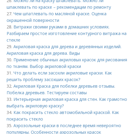
26.
Можно ли на краску шпаклевать. Можно ли
шпаклевать по краске – рекомендации по ремонту
27.
Чем шпатлевать по масляной краске. Оценка
окрашенной поверхности
28.
Витражи своими руками в домашних условиях.
Разбираем простое изготовление контурного витража на
стекле
29.
Акриловая краска для дерева и деревянных изделий.
Акриловая краска для дерева. Виды
30.
Применение обычных акриловых красок для рисования
по тканям. Выбор акриловой краски
31.
Что делать если засохли акриловые краски. Как
решить проблему засохших красок?
32.
Акриловая Краска для побелки деревьев отзывы.
Побелка деревьев. Тестируем составы
33.
Интерьерная акриловая краска для стен. Как грамотно
выбрать акриловую краску?
34.
Как покрасить стекло автомобильной краской. Как
покрасить стекло
35.
Аэрозольные краски в последнее время невероятно
популярны. Особенности аэрозольных красок