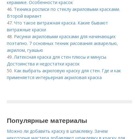
керамике. Особенности красок
46.
Техника росписи по стеклу акриловыми красками.
Второй вариант
47.
Что такое витражная краска. Какие бывают
витражные краски
48.
Рисунки акриловыми красками для начинающих
поэтапно. 7 основных техник рисования акварелью,
акрилом, гуашью
49.
Латексная краска для стен плюсы и минусы.
Достоинства и недостатки красок
50.
Как выбрать акриловую краску для стен. Где и как
применяется интерьерная акриловая краска
Популярные материалы
Можно ли добавить краску в шпаклевку. Зачем
некоторые мастера добавляют шпаклевку в краску для