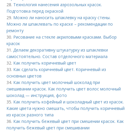
28.
Технология нанесения аэрозольных красок.
Подготовка перед окраской
29.
Можно ли наносить шпаклевку на краску стены.
Можно ли шпаклевать по краске – рекомендации по
ремонту
30.
Рисование на стекле акриловыми красками. Выбор
красок
31.
Делаем декоративну штукатурку из шпаклевки
самостоятельно. Состав отделочного материала
32.
Как получить коричневый цвет
33.
Как сделать коричневый цвет. Коричневый из
основных цветов
34.
Как получить цвет молочный шоколад при
смешивании красок. Как получить цвет волос молочный
шоколад — инструкция, фото
35.
Как получить кофейный и шоколадный цвет из красок.
Какие цвета нужно смешать, чтобы получить коричневый
из красок разного типа
36.
Как получить бежевый цвет при смешении красок. Как
получить бежевый цвет при смешивании