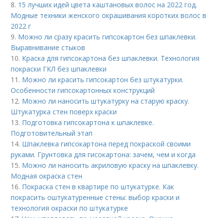
8.
15 лучших идей цвета каштановых волос на 2022 год.
Модные техники женского окрашивания коротких волос в
2022 г
9.
Можно ли сразу красить гипсокартон без шпаклевки.
Выравнивание стыков
10.
Краска для гипсокартона без шпаклевки. Технология
покраски ГКЛ без шпаклевки
11.
Можно ли красить гипсокартон без штукатурки.
Особенности гипсокартонных конструкций
12.
Можно ли наносить штукатурку на старую краску.
Штукатурка стен поверх краски
13.
Подготовка гипсокартона к шпаклевке.
Подготовительный этап
14.
Шпаклевка гипсокартона перед покраской своими
руками. Грунтовка для гисокартона: зачем, чем и когда
15.
Можно ли наносить акриловую краску на шпаклевку.
Модная окраска стен
16.
Покраска стен в квартире по штукатурке. Как
покрасить оштукатуренные стены: выбор краски и
технология окраски по штукатурке