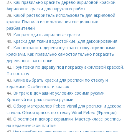
37.
Как правильно красить дерево акриловой краской.
Акриловые краски для наружных работ
38.
Какой растворитель использовать для акриловой
краски. Правила использования специальных
разбавителей
39.
Как разводить акриловые краски
40.
Краски для ткани водостойкие. Для декорирования
41.
Как покрасить деревянную заготовку акриловыми
красками. Как правильно самостоятельно покрасить
деревянные заготовки
42.
Грунтовка по дереву под покраску акриловой краской.
По составу
43.
Какие выбрать краски для росписи по стеклу и
керамике. Особенности красок
44.
Витраж в домашних условиях своими руками.
Красивый витраж своими руками
45.
Обзор материалов Pebeo Vitrail для росписи и декора
стекла. Обзор красок по стеклу Vitrail Pebeo (Франция)
46.
О росписи и декоре керамики. Мастер-класс: роспись
на керамической плитке
47.
Чем разбавить акриловые краски для рисования по