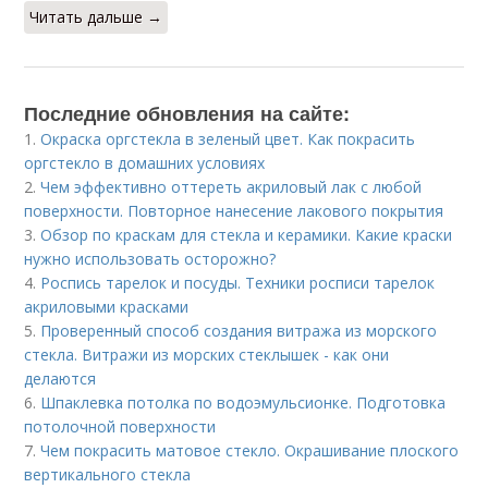
Читать дальше →
Последние обновления на сайте:
1.
Окраска оргстекла в зеленый цвет. Как покрасить
оргстекло в домашних условиях
2.
Чем эффективно оттереть акриловый лак с любой
поверхности. Повторное нанесение лакового покрытия
3.
Обзор по краскам для стекла и керамики. Какие краски
нужно использовать осторожно?
4.
Роспись тарелок и посуды. Техники росписи тарелок
акриловыми красками
5.
Проверенный способ создания витража из морского
стекла. Витражи из морских стеклышек - как они
делаются
6.
Шпаклевка потолка по водоэмульсионке. Подготовка
потолочной поверхности
7.
Чем покрасить матовое стекло. Окрашивание плоского
вертикального стекла