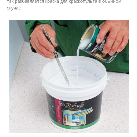
так разбавляется краска для краскопульта в обычном
случае.