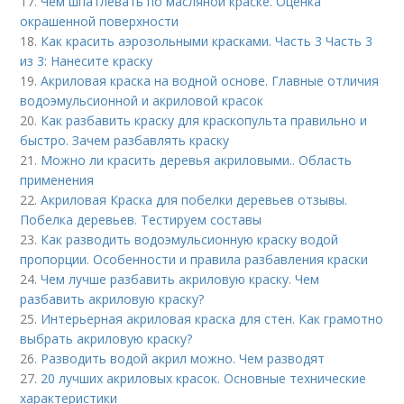
17.
Чем шпатлевать по масляной краске. Оценка
окрашенной поверхности
18.
Как красить аэрозольными красками. Часть 3 Часть 3
из 3: Нанесите краску
19.
Акриловая краска на водной основе. Главные отличия
водоэмульсионной и акриловой красок
20.
Как разбавить краску для краскопульта правильно и
быстро. Зачем разбавлять краску
21.
Можно ли красить деревья акриловыми.. Область
применения
22.
Акриловая Краска для побелки деревьев отзывы.
Побелка деревьев. Тестируем составы
23.
Как разводить водоэмульсионную краску водой
пропорции. Особенности и правила разбавления краски
24.
Чем лучше разбавить акриловую краску. Чем
разбавить акриловую краску?
25.
Интерьерная акриловая краска для стен. Как грамотно
выбрать акриловую краску?
26.
Разводить водой акрил можно. Чем разводят
27.
20 лучших акриловых красок. Основные технические
характеристики