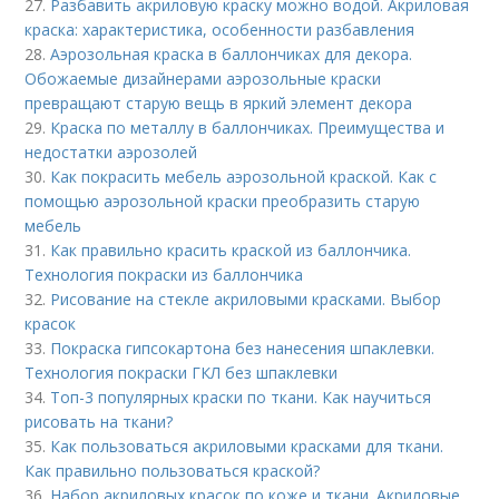
27.
Разбавить акриловую краску можно водой. Акриловая
краска: характеристика, особенности разбавления
28.
Аэрозольная краска в баллончиках для декора.
Обожаемые дизайнерами аэрозольные краски
превращают старую вещь в яркий элемент декора
29.
Краска по металлу в баллончиках. Преимущества и
недостатки аэрозолей
30.
Как покрасить мебель аэрозольной краской. Как с
помощью аэрозольной краски преобразить старую
мебель
31.
Как правильно красить краской из баллончика.
Технология покраски из баллончика
32.
Рисование на стекле акриловыми красками. Выбор
красок
33.
Покраска гипсокартона без нанесения шпаклевки.
Технология покраски ГКЛ без шпаклевки
34.
Топ-3 популярных краски по ткани. Как научиться
рисовать на ткани?
35.
Как пользоваться акриловыми красками для ткани.
Как правильно пользоваться краской?
36.
Набор акриловых красок по коже и ткани. Акриловые