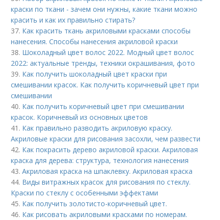
краски по ткани - зачем они нужны, какие ткани можно
красить и как их правильно стирать?
37.
Как красить ткань акриловыми красками способы
нанесения. Способы нанесения акриловой краски
38.
Шоколадный цвет волос 2022. Модный цвет волос
2022: актуальные тренды, техники окрашивания, фото
39.
Как получить шоколадный цвет краски при
смешивании красок. Как получить коричневый цвет при
смешивании
40.
Как получить коричневый цвет при смешивании
красок. Коричневый из основных цветов
41.
Как правильно разводить акриловую краску.
Акриловые краски для рисования засохли, чем развести
42.
Как покрасить дерево акриловой краски. Акриловая
краска для дерева: структура, технология нанесения
43.
Акриловая краска на шпаклевку. Акриловая краска
44.
Виды витражных красок для рисования по стеклу.
Краски по стеклу с особенными эффектами
45.
Как получить золотисто-коричневый цвет.
46.
Как рисовать акриловыми красками по номерам.