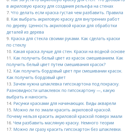
в акриловую краску для создания рельефа на стенах
7.
Что делать если краска густая чем разбавить. Правила
8.
Как выбрать акриловую краску для внутренних работ
по дереву. Ценность акриловой краски для обработки
деталей из дерева
9.
Краска для стекла своими руками. Как сделать краски
по стеклу
10.
Какая краска лучше для стен. Краски на водной основе
11.
Как получить белый цвет из красок смешиванием. Как
получить белый цвет путем смешивания красок?
12.
Как получить бордовый цвет при смешивании красок.
Как получить бордовый цвет
13.
Зачем нужна шпаклевка гипсокартона под покраску.
Разновидности шпаклевок по гипсокартону —, какую
выбрать и наносить
14.
Рисунки красками для начинающих. Виды акварели
15.
Можно ли по эмали красить акриловой краской.
Почему нельзя красить акриловой краской поверх эмали
16.
Чем разбавить масляную краску. Немного теории
17.
Можно ли сразу красить гипсокартон без шпаклевки.