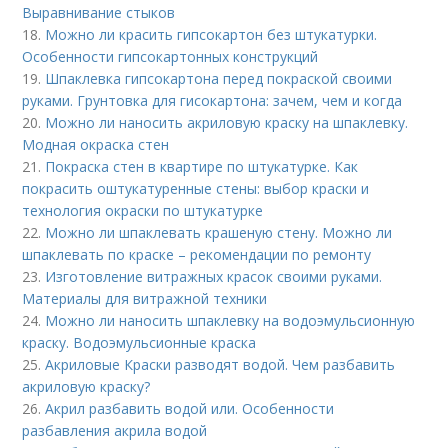
Выравнивание стыков
18.
Можно ли красить гипсокартон без штукатурки.
Особенности гипсокартонных конструкций
19.
Шпаклевка гипсокартона перед покраской своими
руками. Грунтовка для гисокартона: зачем, чем и когда
20.
Можно ли наносить акриловую краску на шпаклевку.
Модная окраска стен
21.
Покраска стен в квартире по штукатурке. Как
покрасить оштукатуренные стены: выбор краски и
технология окраски по штукатурке
22.
Можно ли шпаклевать крашеную стену. Можно ли
шпаклевать по краске – рекомендации по ремонту
23.
Изготовление витражных красок своими руками.
Материалы для витражной техники
24.
Можно ли наносить шпаклевку на водоэмульсионную
краску. Водоэмульсионные краска
25.
Акриловые Краски разводят водой. Чем разбавить
акриловую краску?
26.
Акрил разбавить водой или. Особенности
разбавления акрила водой