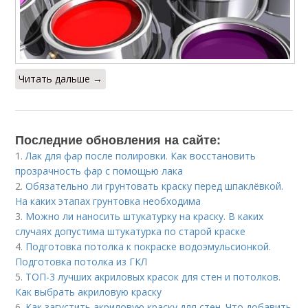
Читать дальше →
Последние обновления на сайте:
1.
Лак для фар после полировки. Как восстановить
прозрачность фар с помощью лака
2.
Обязательно ли грунтовать краску перед шпаклёвкой.
На каких этапах грунтовка необходима
3.
Можно ли наносить штукатурку на краску. В каких
случаях допустима штукатурка по старой краске
4.
Подготовка потолка к покраске водоэмульсионкой.
Подготовка потолка из ГКЛ
5.
ТОП-3 лучших акриловых красок для стен и потолков.
Как выбрать акриловую краску
6.
Как загустить акриловую краску для стен. Что добавить